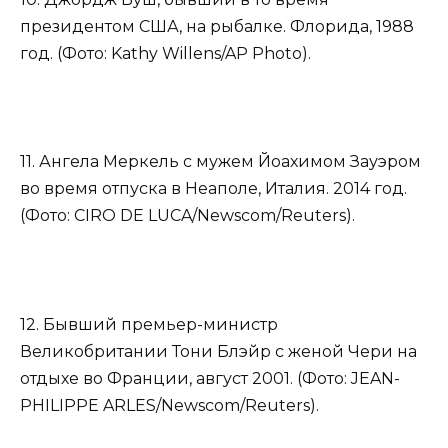
президентом США, на рыбалке. Флорида, 1988
год. (Фото: Kathy Willens/AP Photo).
11. Ангела Меркель с мужем Йоахимом Зауэром
во время отпуска в Неаполе, Италия. 2014 год.
(Фото: CIRO DE LUCA/Newscom/Reuters).
12. Бывший премьер-министр
Великобритании Тони Блэйр с женой Чери на
отдыхе во Франции, август 2001. (Фото: JEAN-
PHILIPPE ARLES/Newscom/Reuters).