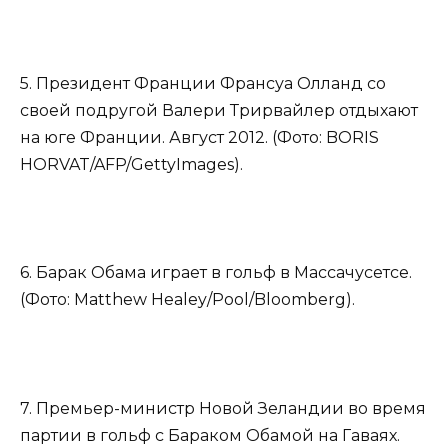
5. Президент Франции Франсуа Олланд со
своей подругой Валери Трирвайлер отдыхают
на юге Франции. Август 2012. (Фото: BORIS
HORVAT/AFP/GettyImages).
6. Барак Обама играет в гольф в Массачусетсе.
(Фото: Matthew Healey/Pool/Bloomberg).
7. Премьер-министр Новой Зеландии во время
партии в гольф с Бараком Обамой на Гаваях.