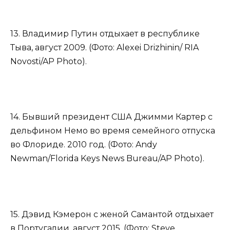
13. Владимир Путин отдыхает в республике
Тыва, август 2009. (Фото: Alexei Drizhinin/ RIA
Novosti/AP Photo).
14. Бывший президент США Джимми Картер с
дельфином Немо во время семейного отпуска
во Флориде. 2010 год. (Фото: Andy
Newman/Florida Keys News Bureau/AP Photo).
15. Дэвид Кэмерон с женой Самантой отдыхает
в Португалии, август 2015. (Фото: Steve