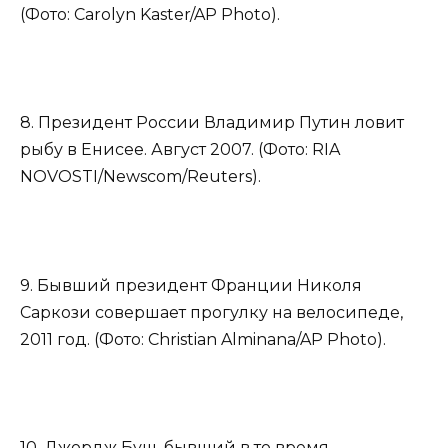
(Фото: Carolyn Kaster/AP Photo).
8. Президент России Владимир Путин ловит
рыбу в Енисее. Август 2007. (Фото: RIA
NOVOSTI/Newscom/Reuters).
9. Бывший президент Франции Николя
Саркози совершает прогулку на велосипеде,
2011 год. (Фото: Christian Alminana/AP Photo).
10. Джордж Буш, бывший в то время