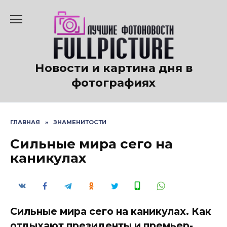
Перейти
к
содержанию
Новости и картина дня в
фотографиях
ГЛАВНАЯ
»
ЗНАМЕНИТОСТИ
Сильные мира сего на
каникулах
Сильные мира сего на каникулах. Как
отдыхают президенты и премьер-