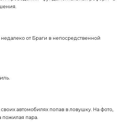
шения.
 недалеко от Браги в непосредственной
иль.
своих автомобилях попав в ловушку. На фото,
 пожилая пара.