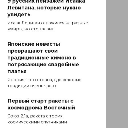
9 русских пейзажей Исаака
Левитана, которые нужно
увидеть
Исаак Левитан отважился на разные
жанры, но его талант
Японские невесты
превращают свои
традиционные кимоно в
потрясающие свадебные
платья
Япония – это страна, где вековые
традиции очень часто
Первый старт ракеты с
космодрома Восточный
Союз-2.1а, ракета с тремя
космическими спутниками –