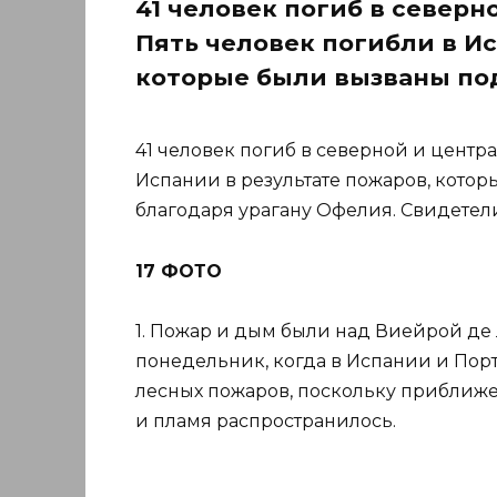
41 человек погиб в северн
Пять человек погибли в Ис
которые были вызваны по
41 человек погиб в северной и центр
Испании в результате пожаров, кото
благодаря урагану Офелия. Свидетели
17 ФОТО
1. Пожар и дым были над Виейрой де 
понедельник, когда в Испании и Пор
лесных пожаров, поскольку приближе
и пламя распространилось.