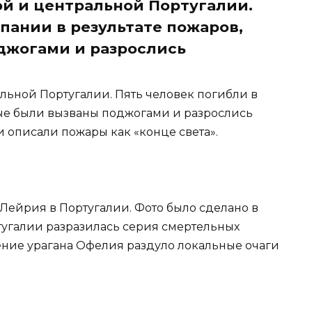
ой и центральной Португалии.
пании в результате пожаров,
джогами и разрослись
альной Португалии. Пять человек погибли в
рые были вызваны поджогами и разрослись
 описали пожары как «конце света».
Лейрия в Португалии. Фото было сделано в
тугалии разразилась серия смертельных
ние урагана Офелия раздуло локальные очаги