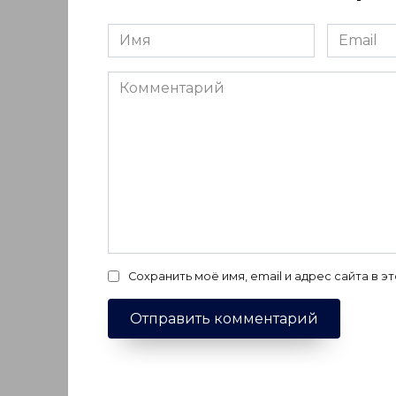
Имя
Email
*
*
Комментарий
Сохранить моё имя, email и адрес сайта в