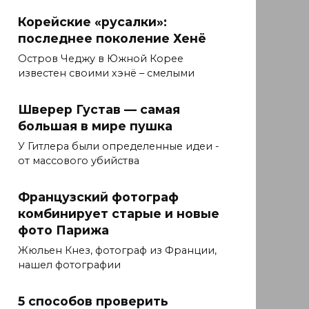
Корейские «русалки»:
последнее поколение Хенё
Остров Чеджу в Южной Корее
известен своими хэнё – смелыми
Шверер Густав — самая
большая в мире пушка
У Гитлера были определенные идеи -
от массового убийства
Французский фотограф
комбинирует старые и новые
фото Парижа
Жюльен Кнез, фотограф из Франции,
нашел фотографии
5 способов проверить