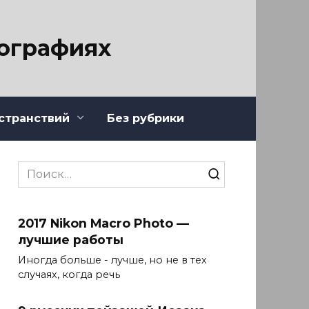
тографиях
странствий
Без рубрики
Search
for:
2017 Nikon Macro Photo —
лучшие работы
Иногда больше - лучше, но не в тех
случаях, когда речь