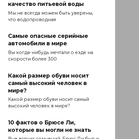
качество питьевой воды
Мы не всегда можем быть уверены,
что водопроводная
Самые опасные серийные
автомобили в мире
Вы когда-нибудь мечтали о езде на
скорости более 300
Какой размер обуви носит
самый высокий человек в
мире?
Какой размер обуви носит самый
высокий человек в мире?
10 фактов о Брюсе Ли,
которые вы могли не знать
Вне всяких сомнений, Брюс Ли был и