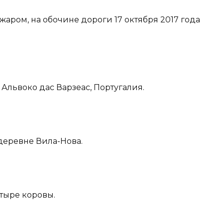
аром, на обочине дороги 17 октября 2017 года
Альвоко дас Варзеас, Португалия.
деревне Вила-Нова.
етыре коровы.