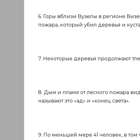
6. Горы вблизи Вузелы в регионе Ви
пожара, который убил деревья и куст
7. Некоторые деревья продолжают тле
8. Дым и пламя от лесного пожара ви
называют это «ад» и «конец света».
9. По меньшей мере 41 человек, в то