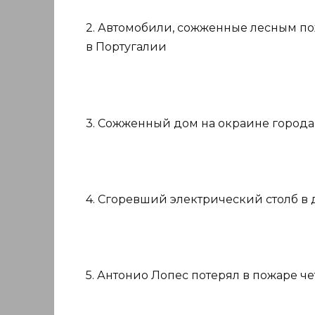
2. Автомобили, сожженные лесным пож
в Португалии
3. Сожженный дом на окраине города 
4. Сгоревший электрический столб в 
5. Антонио Лопес потерял в пожаре ч