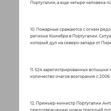
Португалии, а еще четыре человека п
10. Пожарные сражаются с огнем ряд
регионе Коимбра в Португалии. Ситу
который дул на северо-западе от Пир
11. 524 зарегистрированных вспышки 
количество очагов возгорания с 2006 
12. Премьер-министр Португалии Анто
предотвращению новых трагедий пут