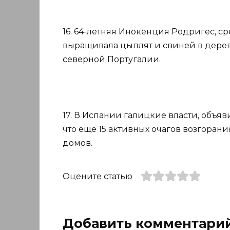
16. 64-летняя Инокенция Родригес, с
выращивала цыплят и свиней в дерев
северной Португалии.
17. В Испании галицкие власти, объя
что еще 15 активных очагов возгоран
домов.
Оцените статью
Добавить комментари