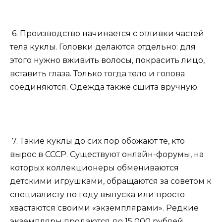
6. Производство начинается с отливки частей
тела куклы. Головки делаются отдельно: для
этого нужно вживить волосы, покрасить лицо,
вставить глаза. Только тогда тело и голова
соединяются. Одежда также сшита вручную.
7. Такие куклы до сих пор обожают те, кто
вырос в СССР. Существуют онлайн-форумы, на
которых коллекционеры обмениваются
детскими игрушками, обращаются за советом к
специалисту по году выпуска или просто
хвастаются своими «экземплярами». Редкие
экземпляры продаются до 15 000 рублей.