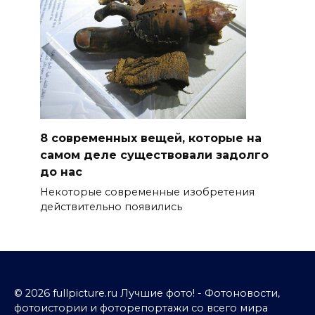
8 современных вещей, которые на
самом деле существовали задолго
до нас
Некоторые современные изобретения
действительно появились
© 2026 fullpicture.ru Лучшие фото! - Фотоновости,
фотоистории и фоторепортажи со всего мира