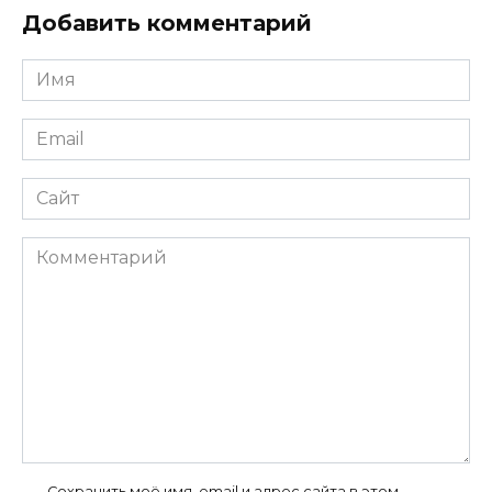
Добавить комментарий
Имя
*
Email
*
Сайт
Комментарий
Сохранить моё имя, email и адрес сайта в этом