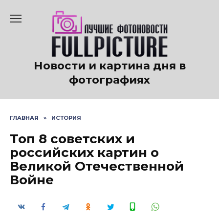
Перейти
к
содержанию
Новости и картина дня в
фотографиях
ГЛАВНАЯ
»
ИСТОРИЯ
Топ 8 советских и
российских картин о
Великой Отечественной
Войне