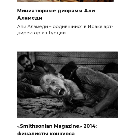
Миниатюрные диорамы Али
Аламеди
Али Аламеди – родившийся в Ираке арт-
директор из Турции
«Smithsonian Magazine» 2014:
финалисты конкурса