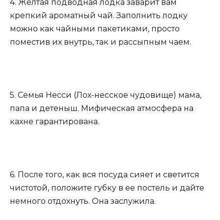
4. Желтая подводная лодка заварит вам
крепкий ароматный чай. Заполнить лодку
можно как чайными пакетиками, просто
поместив их внутрь, так и рассыпным чаем.
5. Семья Несси (Лох-несское чудовище) мама,
папа и детеныш. Мифическая атмосфера на
кахне гарантирована.
6. После того, как вся посуда сияет и светится
чистотой, положите губку в ее постель и дайте
немного отдохнуть. Она заслужила.