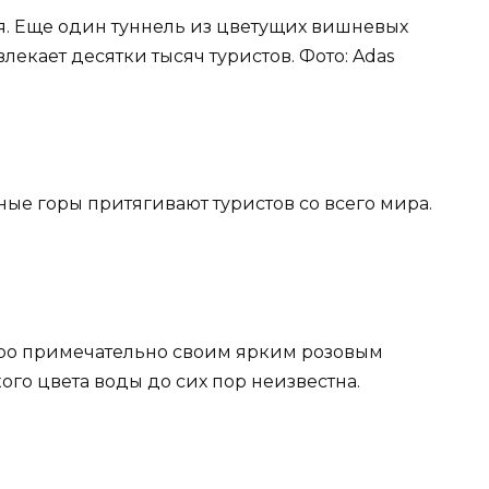
я. Еще один туннель из цветущих вишневых
екает десятки тысяч туристов. Фото: Adas
ьные горы притягивают туристов со всего мира.
зеро примечательно своим ярким розовым
кого цвета воды до сих пор неизвестна.