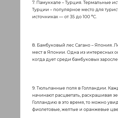
7. Памуккале – Турция. Термальные 
Турции – популярное место для турист
источниках — от 35 до 100 °C.
8. Бамбуковый лес Сагано – Япония. Л
мест в Японии. Одна из интересных ос
когда дует среди бамбуковых заросле
9. Тюльпанные поля в Голландии. Ка
начинают расцветать, раскрашивая з
Голландию в это время, то можно увид
фиолетовые, желтые и оранжевые цве