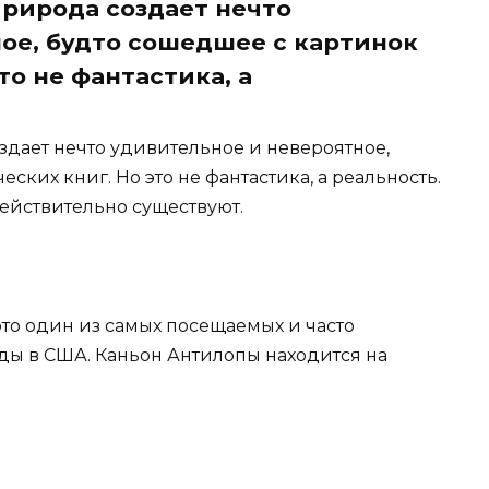
природа создает нечто
ое, будто сошедшее с картинок
то не фантастика, а
здает нечто удивительное и невероятное,
ских книг. Но это не фантастика, а реальность.
действительно существуют.
это один из самых посещаемых и часто
ы в США. Каньон Антилопы находится на