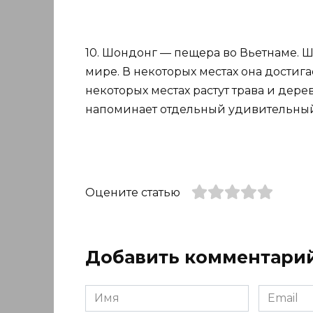
10. Шондонг — пещера во Вьетнаме. 
мире. В некоторых местах она достига
некоторых местах растут трава и дер
напоминает отдельный удивительны
Оцените статью
Добавить комментари
Имя
Email
*
*