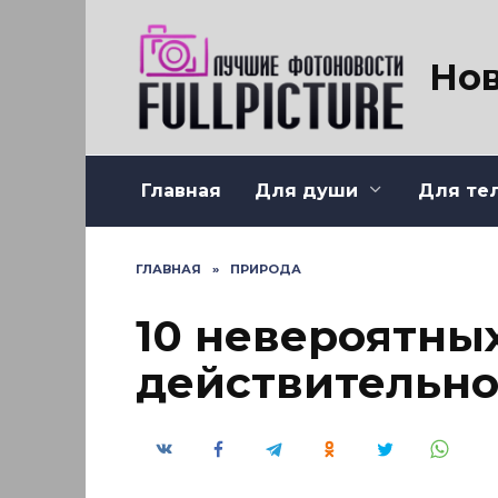
Перейти
к
содержанию
Нов
Главная
Для души
Для те
ГЛАВНАЯ
»
ПРИРОДА
10 невероятных
действительно