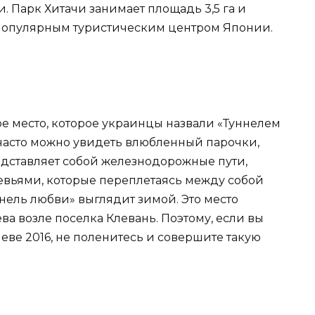
. Парк Хитачи занимает площадь 3,5 га и
я популярным туристическим центром Японии.
ое место, которое украинцы назвали «Туннелем
 часто можно увидеть влюбленный парочки,
едставляет собой железнодорожные пути,
евьями, которые переплетаясь между собой
ннель любви» выглядит зимой. Это место
ева возле поселка Клевань. Поэтому, если вы
иеве 2016, не поленитесь и совершите такую