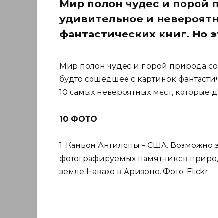
Мир полон чудес и порой 
удивительное и невероятн
фантастических книг. Но э
Мир полон чудес и порой природа со
будто сошедшее с картинок фантастиче
10 самых невероятных мест, которые 
10 ФОТО
1. Каньон Антилопы – США. Возможно 
фотографируемых памятников природ
земле Навахо в Аризоне. Фото: Flickr.