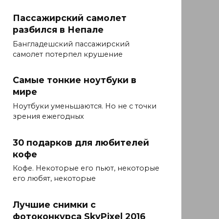
Пассажирский самолет
разбился в Непале
Бангладешский пассажирский
самолет потерпел крушение
Самые тонкие ноутбуки в
мире
Ноутбуки уменьшаются. Но не с точки
зрения ежегодных
30 подарков для любителей
кофе
Кофе. Некоторые его пьют, некоторые
его любят, некоторые
Лучшие снимки с
фотоконкурса SkyPixel 2016