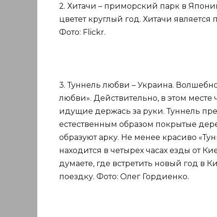
2. Хитачи – приморский парк в Японии
цветет круглый год. Хитачи являетс
Фото: Flickr.
3. Туннель любви – Украина. Волшебн
любви». Действительно, в этом месте
идущие держась за руки. Туннель пр
естественным образом покрытые дер
образуют арку. Не менее красиво «Ту
находится в четырех часах езды от Ки
думаете, где встретить новый год в К
поездку. Фото: Олег Гордиенко.