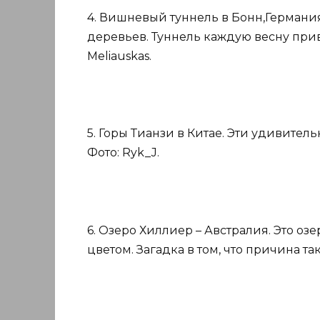
4. Вишневый туннель в Бонн,Германи
деревьев. Туннель каждую весну привл
Meliauskas.
5. Горы Тианзи в Китае. Эти удивител
Фото: Ryk_J.
6. Озеро Хиллиер – Австралия. Это о
цветом. Загадка в том, что причина та