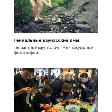
Гениальные каунасские ямы
Гениальные каунасские ямы - абсурдные
фотографии.