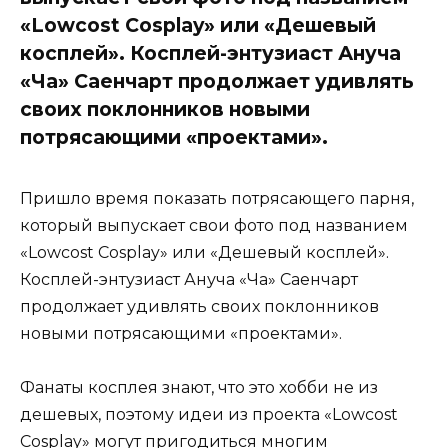
«Lowcost Cosplay» или «Дешевый
косплей». Косплей-энтузиаст Ануча
«Ча» Саенчарт продолжает удивлять
своих поклонников новыми
потрясающими «проектами».
Пришло время показать потрясающего парня,
который выпускает свои фото под названием
«Lowcost Cosplay» или «Дешевый косплей».
Косплей-энтузиаст Ануча «Ча» Саенчарт
продолжает удивлять своих поклонников
новыми потрясающими «проектами».
Фанаты косплея знают, что это хобби не из
дешевых, поэтому идеи из проекта «Lowcost
Cosplay» могут пригодиться многим