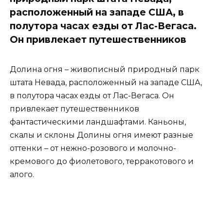
расположенный на западе США, в
полутора часах езды от Лас-Вегаса.
Он привлекает путешественников
Долина огня – живописный природный парк
штата Невада, расположенный на западе США,
в полутора часах езды от Лас-Вегаса. Он
привлекает путешественников
фантастическими ландшафтами. Каньоны,
скалы и склоны Долины огня имеют разные
оттенки – от нежно-розового и молочно-
кремового до фиолетового, терракотового и
алого.