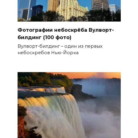
Фотографии небоскрёба Вулворт-
билдинг (100 фото)
Вулворт-билдинг – один из первых
небоскребов Нью-Йорка