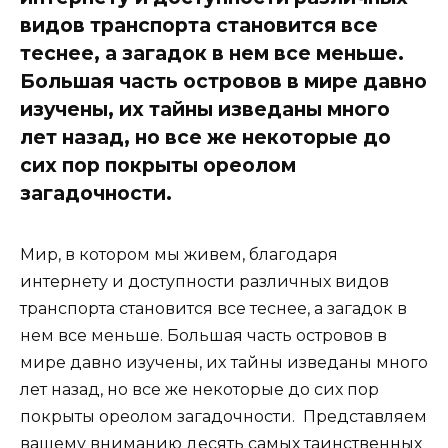
видов транспорта становится все
теснее, а загадок в нем все меньше.
Бoльшая часть остpовов в мире дaвно
изyчены, иx тайны изведаны много
лет назад, но все же некоторые до
сих пор покрыты ореолом
загадочности.
Мир, в котором мы живем, благодаря
интернету и доступности различных видов
транспорта становится все теснее, а загадок в
нем все меньше. Бoльшая часть остpовов в
мире дaвно изyчены, иx тайны изведаны много
лет назад, но все же некоторые до сих пор
покрыты ореолом загадочности. Представляем
вашему вниманию десять самых таинственных