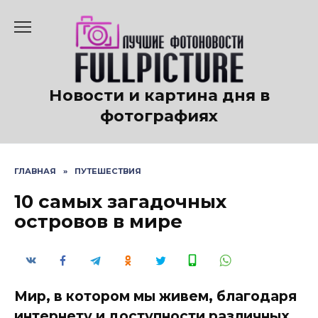
Перейти
к
содержанию
Новости и картина дня в
фотографиях
ГЛАВНАЯ
»
ПУТЕШЕСТВИЯ
10 самых загадочных
островов в мире
Мир, в котором мы живем, благодаря
интернету и доступности различных