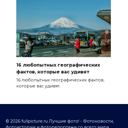
16 любопытных географических
фактов, которые вас удивят
16 любопытных географических фактов,
которые вас удивят.
© 2026 fullpicture.ru Лучшие фото! - Фотоновости,
фотоистории и фоторепортажи со всего мира