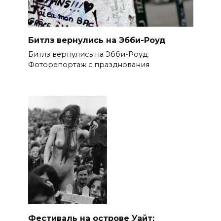
Битлз вернулись на Эбби-Роуд
Битлз вернулись на Эбби-Роуд.
Фоторепортаж с празднования
Фестиваль на острове Уайт: