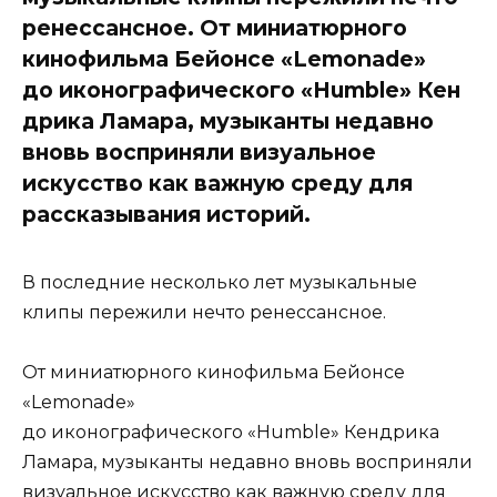
ренессансное. От миниатюрного
кинофильма Бейонсе «Lemonade»
до иконографического «Humble» Кен
дрика Ламара, музыканты недавно
вновь восприняли визуальное
искусство как важную среду для
рассказывания историй.
В последние несколько лет музыкальные
клипы пережили нечто ренессансное.
От миниатюрного кинофильма Бейонсе
«Lemonade»
до иконографического «Humble» Кендрика
Ламара, музыканты недавно вновь восприняли
визуальное искусство как важную среду для