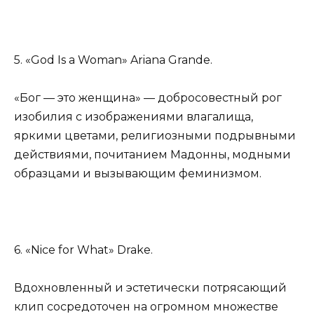
5. «God Is a Woman» Ariana Grande.
«Бог — это женщина» — добросовестный рог
изобилия с изображениями влагалища,
яркими цветами, религиозными подрывными
действиями, почитанием Мадонны, модными
образцами и вызывающим феминизмом.
6. «Nice for What» Drake.
Вдохновленный и эстетически потрясающий
клип сосредоточен на огромном множестве