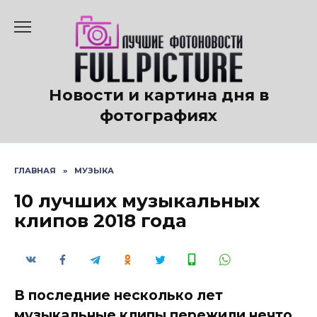
Перейти
к
содержанию
Новости и картина дня в
фотографиях
ГЛАВНАЯ
»
МУЗЫКА
10 лучших музыкальных
клипов 2018 года
В последние несколько лет
музыкальные клипы пережили нечто