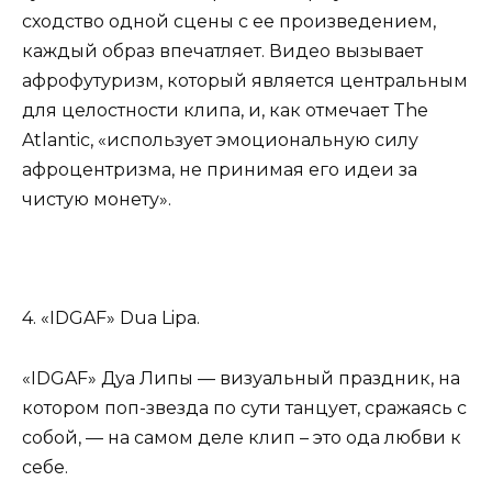
сходство одной сцены с ее произведением,
каждый образ впечатляет. Видео вызывает
афрофутуризм, который является центральным
для целостности клипа, и, как отмечает The
Atlantic, «использует эмоциональную силу
афроцентризма, не принимая его идеи за
чистую монету».
4. «IDGAF» Dua Lipa.
«IDGAF» Дуа Липы — визуальный праздник, на
котором поп-звезда по сути танцует, сражаясь с
собой, — на самом деле клип – это ода любви к
себе.