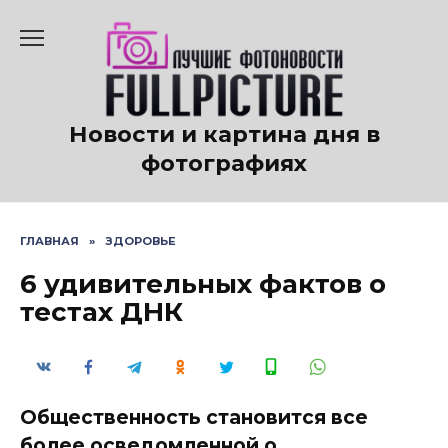
Перейти
к
содержанию
Новости и картина дня в
фотографиях
ГЛАВНАЯ
»
ЗДОРОВЬЕ
6 удивительных фактов о
тестах ДНК
Общественность становится все
более осведомленной о