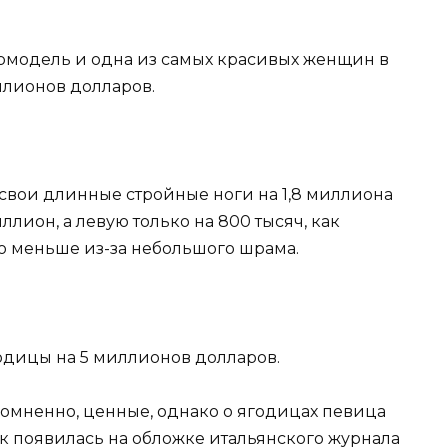
рмодель и одна из самых красивых женщин в
иллионов долларов.
 свои длинные стройные ноги на 1,8 миллиона
ллион, а левую только на 800 тысяч, как
го меньше из-за небольшого шрама.
годицы на 5 миллионов долларов.
есомненно, ценные, однако о ягодицах певица
как появилась на обложке итальянского журнала