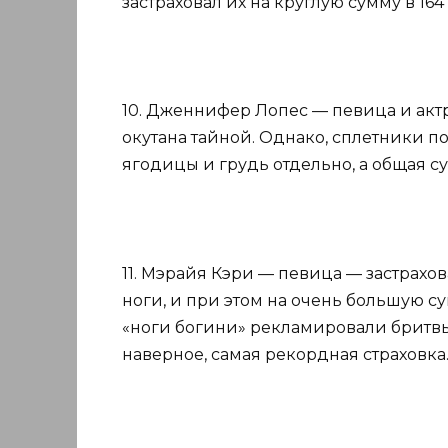
застраховал их на круглую сумму в 16
10. Дженнифер Лопес — певица и актр
окутана тайной. Однако, сплетники по
ягодицы и грудь отдельно, а общая с
11. Мэрайя Кэри — певица — застрахов
ноги, и при этом на очень большую су
«ноги богини» рекламировали бритвы G
наверное, самая рекордная страховка