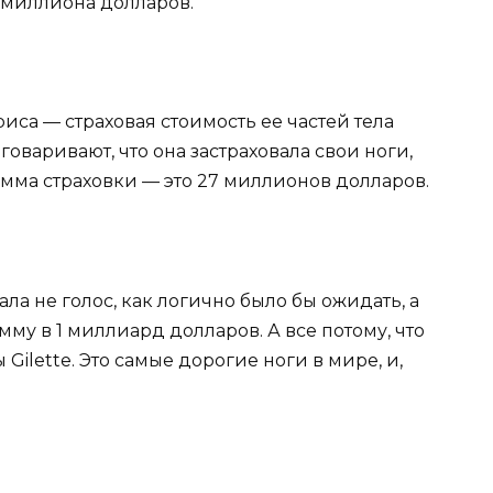
4 миллиона долларов.
иса — страховая стоимость ее частей тела
говаривают, что она застраховала свои ноги,
умма страховки — это 27 миллионов долларов.
ала не голос, как логично было бы ожидать, а
мму в 1 миллиард долларов. А все потому, что
ilette. Это самые дорогие ноги в мире, и,
.