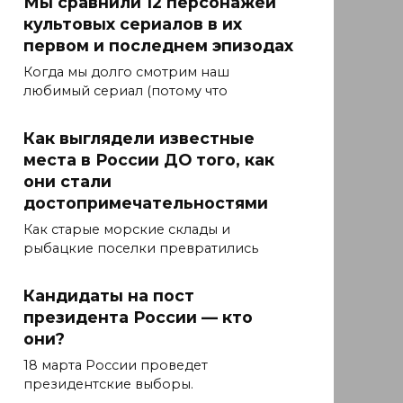
Мы сравнили 12 персонажей
культовых сериалов в их
первом и последнем эпизодах
Когда мы долго смотрим наш
любимый сериал (потому что
Как выглядели известные
места в России ДО того, как
они стали
достопримечательностями
Как старые морские склады и
рыбацкие поселки превратились
Кандидаты на пост
президента России — кто
они?
18 марта России проведет
президентские выборы.