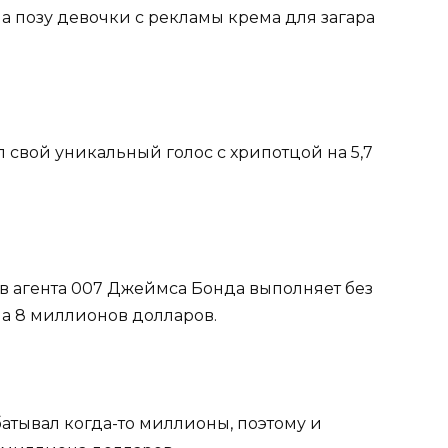
а позу девочки с рекламы крема для загара
л свой уникальный голос с хрипотцой на 5,7
ов агента 007 Джеймса Бонда выполняет без
 на 8 миллионов долларов.
атывал когда-то миллионы, поэтому и