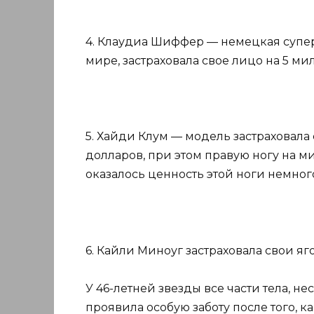
4. Клаудиа Шиффер — немецкая супе
мире, застраховала свое лицо на 5 м
5. Хайди Клум — модель застраховала
долларов, при этом правую ногу на ми
оказалось ценность этой ноги немно
6. Кайли Миноуг застраховала свои я
У 46-летней звезды все части тела, н
проявила особую заботу после того, 