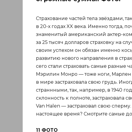
Страхование частей тела звёздами, та
в 20-х годах XX века. Именно тогда, п
знаменитый американский актер-ком
за 25 тысяч долларов страховку на слу
своим успехом он обязан именно кос
развитию нового направления в стра
сего стали страховать самые разные ч
Мэрилин Монро — тоже ноги, Марлен 
в мире застраховала свою грудь. Иног
страннными, так, например, в 1940 год
склонность к полноте, застраховала 
Van Halen — застраховал свою сперму.
настоящее время? Смотрите самые дор
11 ФОТО