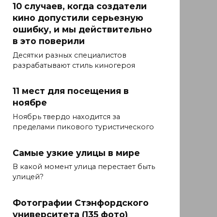
10 случаев, когда создатели
кино допустили серьезную
ошибку, и мы действительно
в это поверили
Десятки разных специалистов
разрабатывают стиль киногероя
11 мест для посещения в
ноябре
Ноябрь твердо находится за
пределами пикового туристического
Самые узкие улицы в мире
В какой момент улица перестает быть
улицей?
Фотографии Стэнфордского
университета (135 фото)