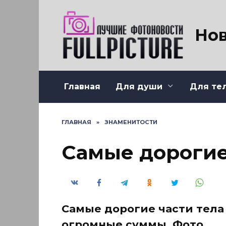
Перейти
к
содержанию
Нов
Главная
Для души
Для те
ГЛАВНАЯ
»
ЗНАМЕНИТОСТИ
Самые дорогие
Самые дорогие части тела 
огромные суммы. Фото.