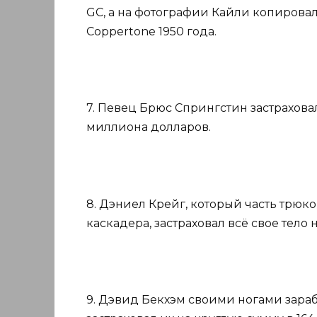
GC, а на фотографии Кайли копировал
Coppertone 1950 года.
7. Певец Брюс Спрингстин застрахова
миллиона долларов.
8. Дэниел Крейг, который часть трюк
каскадера, застраховал всё свое тело
9. Дэвид Бекхэм своими ногами зараб