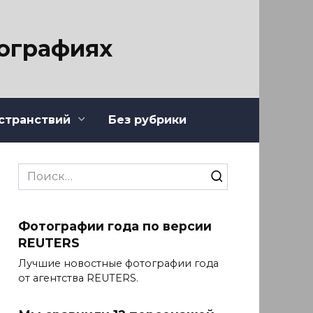
тографиях
странствий
Без рубрики
Search
for:
Фотографии года по версии
REUTERS
Лучшие новостные фотографии года
от агентства REUTERS.