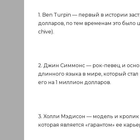
1. Ben Turpin — первый в истории заст
долларов, по тем временам это было цел
chi­ve).
2. Джин Симмонс — рок-певец и основ
длинного языка в мире, который стал
его на 1 миллион долларов.
3. Холли Мэдисон — модель и кролик 
которая является «гарантом» ее карье