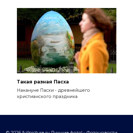
Такая разная Пасха
Накануне Пасхи - древнейшего
христианского праздника
© 2026 fullpicture.ru Лучшие фото! - Фотоновости,