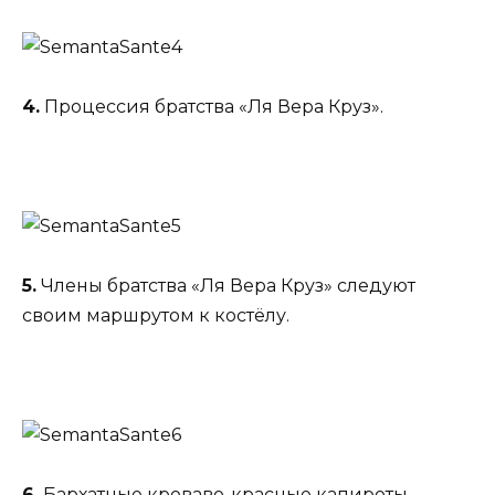
4.
Процессия братства «Ля Вера Круз».
5.
Члены братства «Ля Вера Круз» следуют
своим маршрутом к костёлу.
6.
Бархатные кроваво-красные капироты