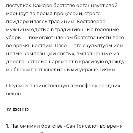
поступках. Каждое братство организует свой
маршрут во время процессии, строго
придерживаясь традиций. Косталерос —
мужчины одетые в традиционные головные
уборы — помогают членам братства нести пасо
во время шествий. Пасо — это скульптуры или
целые композиции святых, выполненные из
дерева, которые наряжают в красивую одежду
и обвешивают ювелирными украшениями.
Окунись в таинственную атмосферу средних
веков.
12 ФОТО
1.
Паломники братства «Сан Гонсало» во время