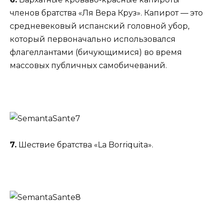
членов братства «Ля Вера Круз». Капирот — это
средневековый испанский головной убор,
который первоначально использовался
флагеллантами (бичующимися) во время
массовых публичных самобичеваний.
7.
Шествие братства «La Borriquita».