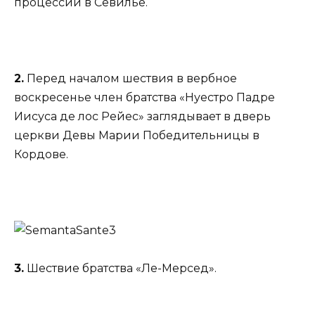
процессии в Севилье.
2.
Перед началом шествия в вербное
воскресенье член братства «Нуестро Падре
Иисуса де лос Рейес» заглядывает в дверь
церкви Девы Марии Победительницы в
Кордове.
3.
Шествие братства «Ле-Мерсед».