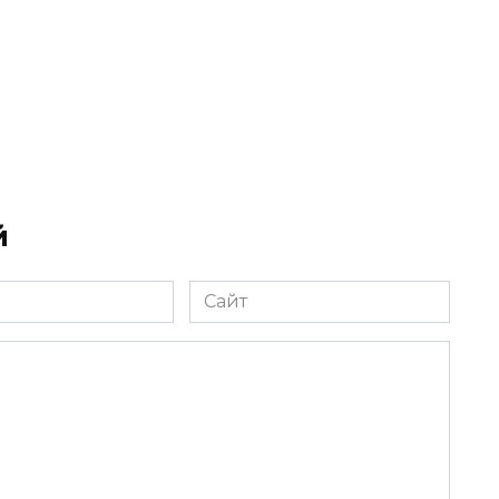
й
Сайт