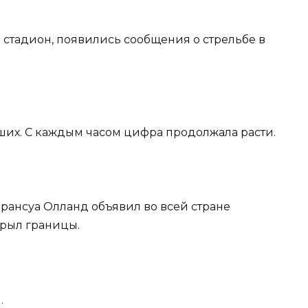
на стадион, появились сообщения о стрельбе в
бших. С каждым часом цифра продолжала расти.
 Франсуа Олланд объявил во всей стране
крыл границы.
.