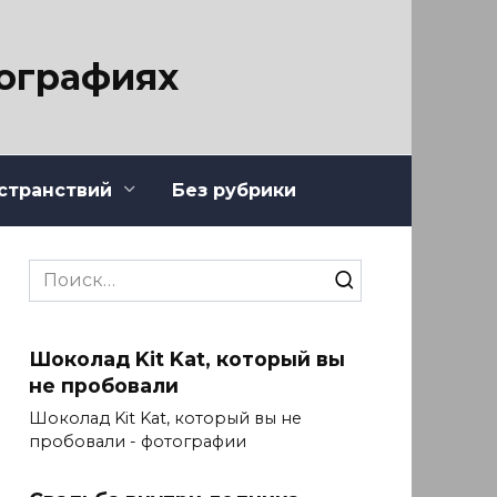
тографиях
странствий
Без рубрики
Search
for:
Шоколад Kit Kat, который вы
не пробовали
Шоколад Kit Kat, который вы не
пробовали - фотографии