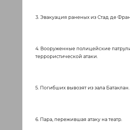
3. Эвакуация раненых из Стад де Фра
4. Вооруженные полицейские патрули
террористической атаки.
5. Погибших вывозят из зала Батаклан.
6. Пара, пережившая атаку на театр.