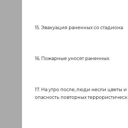
15. Эвакуация раненных со стадиона.
16. Пожарные уносят раненных.
17. На утро после, люди несли цветы
опасность повторных террористически