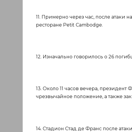
11. Примерно через час, после атаки 
ресторане Petit Cambodge.
12. Изначально говорилось о 26 поги
13. Около 11 часов вечера, президент
чрезвычайное положение, а также за
14. Стадион Стад де Франс после атаки