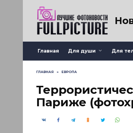
Перейти
к
содержанию
Нов
Главная
Для души
Для те
ГЛАВНАЯ
»
ЕВРОПА
Террористичес
Париже (фотох