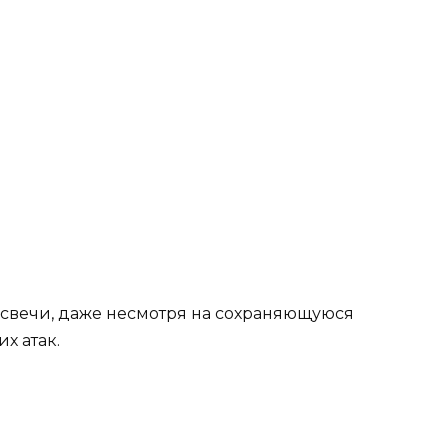
 и свечи, даже несмотря на сохраняющуюся
х атак.