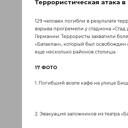
Террористическая атака в
129 человек погибли в результате тер
взрыва прогремели у стадиона «Стад
Германии. Террористы захватили боле
«Батаклан», который был освобожден 
еще несколько районов столицы.
17 ФОТО
1. Погибший возле кафе на улице Биш
2. Эвакуация заложников из театра «Б