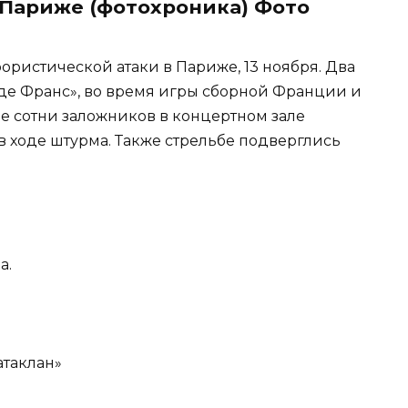
 Париже (фотохроника) Фото
рористической атаки в Париже, 13 ноября. Два
 де Франс», во время игры сборной Франции и
е сотни заложников в концертном зале
в ходе штурма. Также стрельбе подверглись
а.
атаклан»