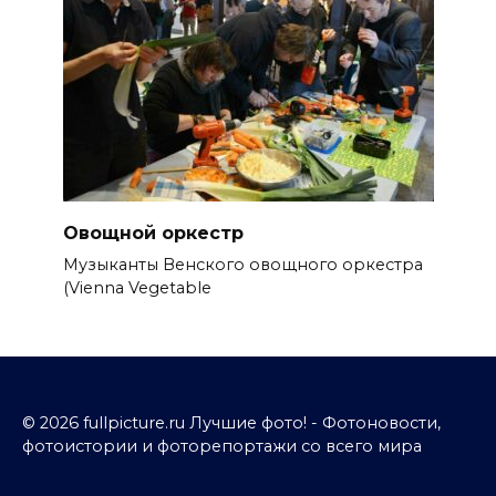
Овощной оркестр
Музыканты Венского овощного оркестра
(Vienna Vegetable
© 2026 fullpicture.ru Лучшие фото! - Фотоновости,
фотоистории и фоторепортажи со всего мира