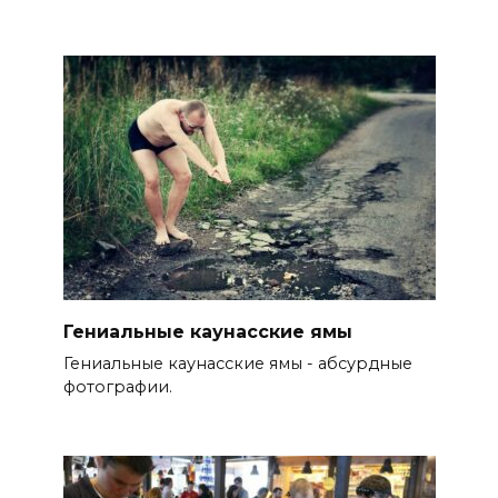
Гениальные каунасские ямы
Гениальные каунасские ямы - абсурдные
фотографии.