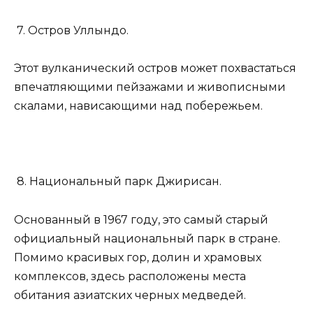
7. Остров Уллындо.
Этот вулканический остров может похвастаться
впечатляющими пейзажами и живописными
скалами, нависающими над побережьем.
8. Национальный парк Джирисан.
Основанный в 1967 году, это самый старый
официальный национальный парк в стране.
Помимо красивых гор, долин и храмовых
комплексов, здесь расположены места
обитания азиатских черных медведей.