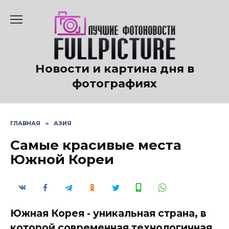
Перейти
к
содержанию
Новости и картина дня в
фотографиях
ГЛАВНАЯ
»
АЗИЯ
Самые красивые места
Южной Кореи
Южная Корея - уникальная страна, в
которой современная технологичная