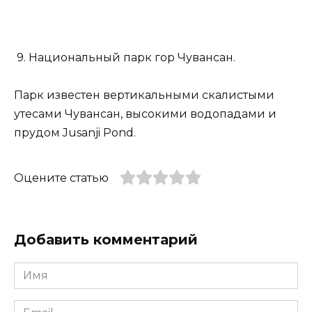
9. Национальный парк гор Чувансан.
Парк известен вертикальными скалистыми
утесами Чувансан, высокими водопадами и
прудом Jusanji Pond.
Оцените статью
Добавить комментарий
Имя
*
Email